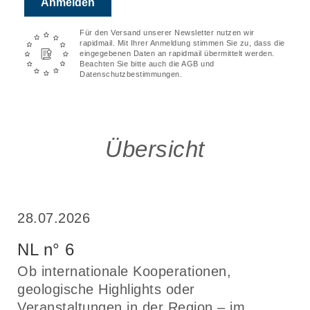
Anmelden
Für den Versand unserer Newsletter nutzen wir
rapidmail. Mit Ihrer Anmeldung stimmen Sie zu, dass die
eingegebenen Daten an rapidmail übermittelt werden.
Beachten Sie bitte auch die AGB und
Datenschutzbestimmungen.
Übersicht
28.07.2026
NL n° 6
Ob internationale Kooperationen,
geologische Highlights oder
Veranstaltungen in der Region – im