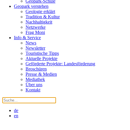
Geopark-Schule
Geopark verstehen
Geologie erklärt
Tradition & Kultur
Nachhaltigkeit
Netzwerke
Frag Moni
Info & Service
News
Newsletter
Touristische Tipps
Aktuelle Projekte
Geförderte Projekte: Landesförderung
Broschüren
Presse & Medien
Mediathek
Über uns
Kontakt
de
en