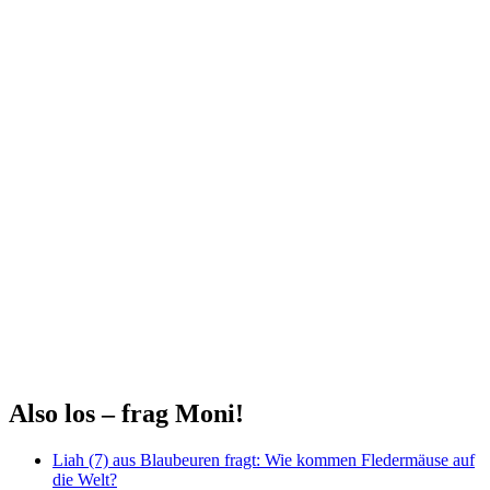
Also los – frag Moni!
Liah (7) aus Blaubeuren fragt: Wie kommen Fledermäuse auf
die Welt?