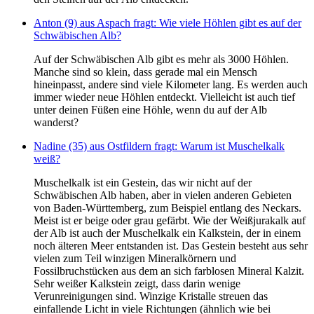
Anton (9) aus Aspach fragt: Wie viele Höhlen gibt es auf der
Schwäbischen Alb?
Auf der Schwäbischen Alb gibt es mehr als 3000 Höhlen.
Manche sind so klein, dass gerade mal ein Mensch
hineinpasst, andere sind viele Kilometer lang. Es werden auch
immer wieder neue Höhlen entdeckt. Vielleicht ist auch tief
unter deinen Füßen eine Höhle, wenn du auf der Alb
wanderst?
Nadine (35) aus Ostfildern fragt: Warum ist Muschelkalk
weiß?
Muschelkalk ist ein Gestein, das wir nicht auf der
Schwäbischen Alb haben, aber in vielen anderen Gebieten
von Baden-Württemberg, zum Beispiel entlang des Neckars.
Meist ist er beige oder grau gefärbt. Wie der Weißjurakalk auf
der Alb ist auch der Muschelkalk ein Kalkstein, der in einem
noch älteren Meer entstanden ist. Das Gestein besteht aus sehr
vielen zum Teil winzigen Mineralkörnern und
Fossilbruchstücken aus dem an sich farblosen Mineral Kalzit.
Sehr weißer Kalkstein zeigt, dass darin wenige
Verunreinigungen sind. Winzige Kristalle streuen das
einfallende Licht in viele Richtungen (ähnlich wie bei