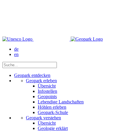
de
en
Geopark entdecken
Geopark erleben
Übersicht
Infostellen
Geopoints
Lebendige Landschaften
Höhlen erleben
Geopark-Schule
Geopark verstehen
Übersicht
Geologie erklärt