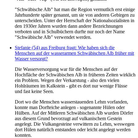
"Schwäbische Alb" hat man die Region vermutlich erst einige
Jahrhunderte später genannt, um sie von anderen Gebirgen zu
unterscheiden. Unter der Herrschaft der Nationalsozialisten in
den 1930er Jahren wurden dann andere Bezeichnungen
verboten und in Schulbüchern durfte nur noch der Name
"Schwäbische Alb" verwendet werden.
Stefanie (54) aus Freiburg fragt: Wie haben sich die
Menschen auf der wasserarmen Schwäbischen Alb früher mit
Wasser versorgt?
Die Wasserversorgung war für die Menschen auf der
Hochfläche der Schwäbischen Alb in früheren Zeiten wirklich
ein Problem. Wegen der Verkarstung - also den vielen
Hohlräumen im Kalkstein - gibt es dort nur wenige Flüsse
und fast keine Seen.
Dort wo die Menschen wasserstauenden Lehm vorfanden,
konnte man Dorfteiche anlegen - sogenannte Hülen oder
Hülben. Auf der Mittleren Schwäbischen Alb wurden Dörfer
aus diesem Grund bevorzugt auf vulkanischem Gestein
angelegt. Die Vulkangesteine verwittern zu Lehm, weswegen
dort Hülen natürlich entstanden oder leicht angelegt werden
konnten.