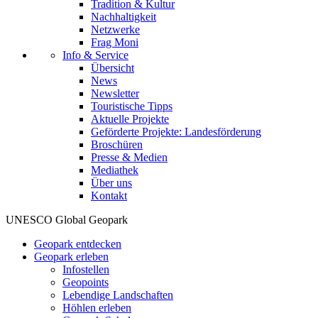
Tradition & Kultur
Nachhaltigkeit
Netzwerke
Frag Moni
Info & Service
Übersicht
News
Newsletter
Touristische Tipps
Aktuelle Projekte
Geförderte Projekte: Landesförderung
Broschüren
Presse & Medien
Mediathek
Über uns
Kontakt
UNESCO Global Geopark
Geopark entdecken
Geopark erleben
Infostellen
Geopoints
Lebendige Landschaften
Höhlen erleben