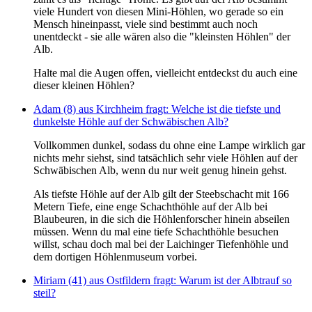
viele Hundert von diesen Mini-Höhlen, wo gerade so ein
Mensch hineinpasst, viele sind bestimmt auch noch
unentdeckt - sie alle wären also die "kleinsten Höhlen" der
Alb.
Halte mal die Augen offen, vielleicht entdeckst du auch eine
dieser kleinen Höhlen?
Adam (8) aus Kirchheim fragt: Welche ist die tiefste und
dunkelste Höhle auf der Schwäbischen Alb?
Vollkommen dunkel, sodass du ohne eine Lampe wirklich gar
nichts mehr siehst, sind tatsächlich sehr viele Höhlen auf der
Schwäbischen Alb, wenn du nur weit genug hinein gehst.
Als tiefste Höhle auf der Alb gilt der Steebschacht mit 166
Metern Tiefe, eine enge Schachthöhle auf der Alb bei
Blaubeuren, in die sich die Höhlenforscher hinein abseilen
müssen. Wenn du mal eine tiefe Schachthöhle besuchen
willst, schau doch mal bei der Laichinger Tiefenhöhle und
dem dortigen Höhlenmuseum vorbei.
Miriam (41) aus Ostfildern fragt: Warum ist der Albtrauf so
steil?