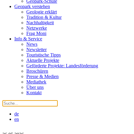
Geopark-Schule
Geopark verstehen
Geologie erklärt
Tradition & Kultur
Nachhaltigkeit
Netzwerke
Frag Moni
Info & Service
News
Newsletter
Touristische Tipps
Aktuelle Projekte
Geförderte Projekte: Landesförderung
Broschüren
Presse & Medien
Mediathek
Über uns
Kontakt
de
en