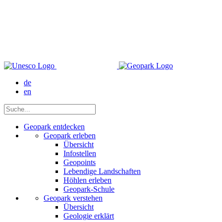
de
en
Geopark entdecken
Geopark erleben
Übersicht
Infostellen
Geopoints
Lebendige Landschaften
Höhlen erleben
Geopark-Schule
Geopark verstehen
Übersicht
Geologie erklärt