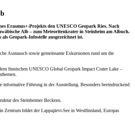
lb
eines Erasmus+-Projekts den UNESCO Geopark Ries. Nach
wäbische Alb – zum Meteoritenkrater in Steinheim am Albuch.
 Geopark-Infostelle ausgezeichnet ist.
liche Austausch sowie gemeinsame Exkursionen rund um die
ter dem finnischen UNESCO Global Geopark Impact Crater Lake –
gsthemen.
ne informative Führung in der Ausstellung. Besonders beeindruckend
truktur des Steinheimer Beckens.
Zentrum bildet der Lappajärvi-See in Westfinnland, Europas