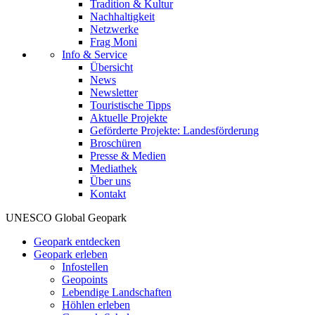
Tradition & Kultur
Nachhaltigkeit
Netzwerke
Frag Moni
Info & Service
Übersicht
News
Newsletter
Touristische Tipps
Aktuelle Projekte
Geförderte Projekte: Landesförderung
Broschüren
Presse & Medien
Mediathek
Über uns
Kontakt
UNESCO Global Geopark
Geopark entdecken
Geopark erleben
Infostellen
Geopoints
Lebendige Landschaften
Höhlen erleben