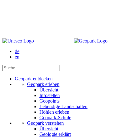
de
en
Geopark entdecken
Geopark erleben
Übersicht
Infostellen
Geopoints
Lebendige Landschaften
Höhlen erleben
Geopark-Schule
Geopark verstehen
Übersicht
Geologie erklärt