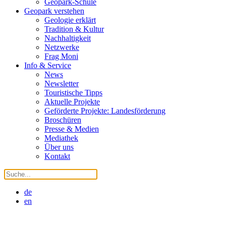
Geopark-Schule
Geopark verstehen
Geologie erklärt
Tradition & Kultur
Nachhaltigkeit
Netzwerke
Frag Moni
Info & Service
News
Newsletter
Touristische Tipps
Aktuelle Projekte
Geförderte Projekte: Landesförderung
Broschüren
Presse & Medien
Mediathek
Über uns
Kontakt
de
en